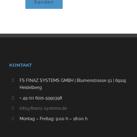
Senden
KONTAKT
FS FINAZ SYSTEMS GMBH | Blumenstrasse 51 | 69115
Heidelberg
+ 49 (0) 6221-5991398
info@finanz-systems.de
Montag – Freitag: 9:00 h – 18:00 h