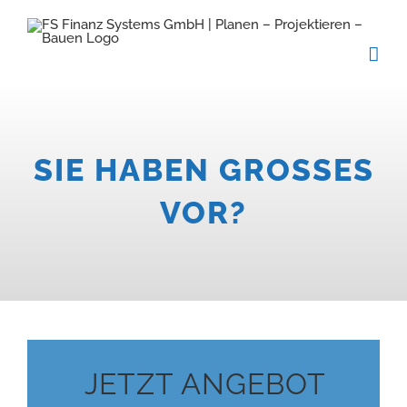
Zum
Inhalt
springen
SIE HABEN GROSSES
VOR?
JETZT ANGEBOT